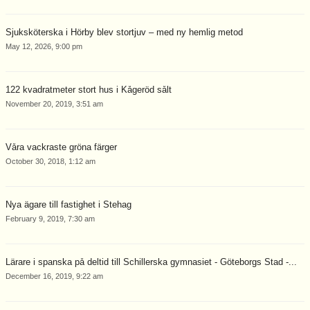
Sjuksköterska i Hörby blev stortjuv – med ny hemlig metod
May 12, 2026, 9:00 pm
122 kvadratmeter stort hus i Kågeröd sålt
November 20, 2019, 3:51 am
Våra vackraste gröna färger
October 30, 2018, 1:12 am
Nya ägare till fastighet i Stehag
February 9, 2019, 7:30 am
Lärare i spanska på deltid till Schillerska gymnasiet - Göteborgs Stad -...
December 16, 2019, 9:22 am