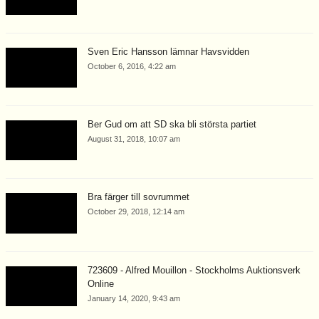
Sven Eric Hansson lämnar Havsvidden
October 6, 2016, 4:22 am
Ber Gud om att SD ska bli största partiet
August 31, 2018, 10:07 am
Bra färger till sovrummet
October 29, 2018, 12:14 am
723609 - Alfred Mouillon - Stockholms Auktionsverk
Online
January 14, 2020, 9:43 am