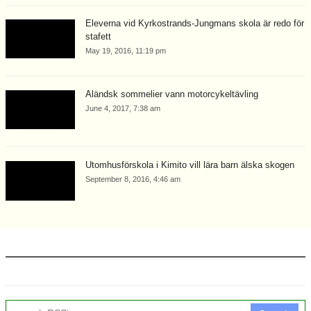
Eleverna vid Kyrkostrands-Jungmans skola är redo för
stafett
May 19, 2016, 11:19 pm
Åländsk sommelier vann motorcykeltävling
June 4, 2017, 7:38 am
Utomhusförskola i Kimito vill lära barn älska skogen
September 8, 2016, 4:46 am