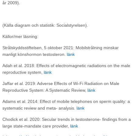
år 2009).
(Källa diagram och statistik: Socialstyrelsen).
Källor/mer läsning:
Strålskyddsstiftelsen, 5 oktober 2021: Mobilstrålning minskar
manligt könshormon testosteron.
länk
Adah et al. 2018: Effects of electromagnetic radiations on the male
reproductive system,
länk
Jaffar et al. 2019: Adverse Effects of Wi-Fi Radiation on Male
Reproductive System: A Systematic Review,
länk
Adams et al. 2014: Effect of mobile telephones on sperm quality: a
systematic review and meta- analysis.
länk
Chodick et al. 2020: Secular trends in testosterone- findings from a
large state-mandate care provider,
länk