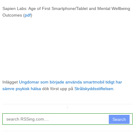
Sapien Labs: Age of First Smartphone/Tablet and Mental Wellbeing
Outcomes (
pdf
)
Inlägget
Ungdomar som började använda smartmobil tidigt har
sämre psykisk hälsa
dök först upp på
Strålskyddsstiftelsen
.
↧
Search