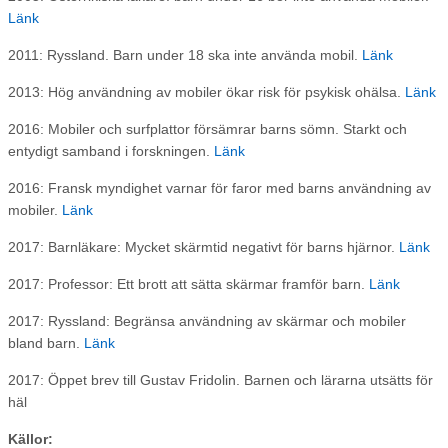
Länk
2011: Ryssland. Barn under 18 ska inte använda mobil.
Länk
2013: Hög användning av mobiler ökar risk för psykisk ohälsa.
Länk
2016: Mobiler och surfplattor försämrar barns sömn. Starkt och
entydigt samband i forskningen.
Länk
2016: Fransk myndighet varnar för faror med barns användning av
mobiler.
Länk
2017: Barnläkare: Mycket skärmtid negativt för barns hjärnor.
Länk
2017: Professor: Ett brott att sätta skärmar framför barn.
Länk
2017: Ryssland: Begränsa användning av skärmar och mobiler
bland barn.
Länk
2017: Öppet brev till Gustav Fridolin. Barnen och lärarna utsätts för
häl
Källor: