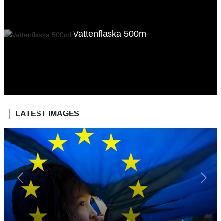
Vattenflaska 500ml
LATEST IMAGES