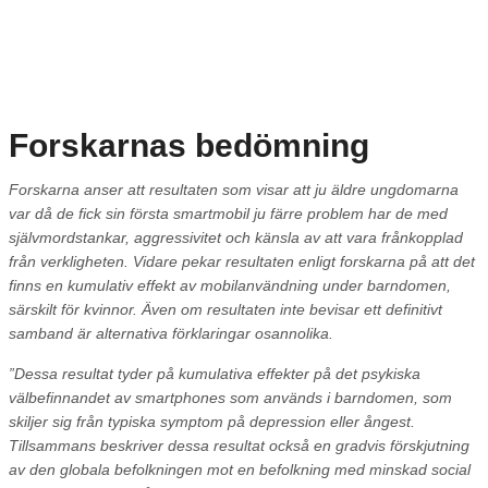
Forskarnas bedömning
Forskarna anser att resultaten som visar att ju äldre ungdomarna
var då de fick sin första smartmobil ju färre problem har de med
självmordstankar, aggressivitet och känsla av att vara frånkopplad
från verkligheten. Vidare pekar resultaten enligt forskarna på att det
finns en kumulativ effekt av mobilanvändning under barndomen,
särskilt för kvinnor. Även om resultaten inte bevisar ett definitivt
samband är alternativa förklaringar osannolika.
”Dessa resultat tyder på kumulativa effekter på det psykiska
välbefinnandet av smartphones som används i barndomen, som
skiljer sig från typiska symptom på depression eller ångest.
Tillsammans beskriver dessa resultat också en gradvis förskjutning
av den globala befolkningen mot en befolkning med minskad social