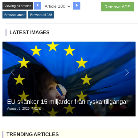
Viewing all articles
Remove ADS
Browse latest
Browse all 238
LATEST IMAGES
EU skänker 15 miljarder från ryska tillgångar
August 5, 2026, 4:01 am
TRENDING ARTICLES